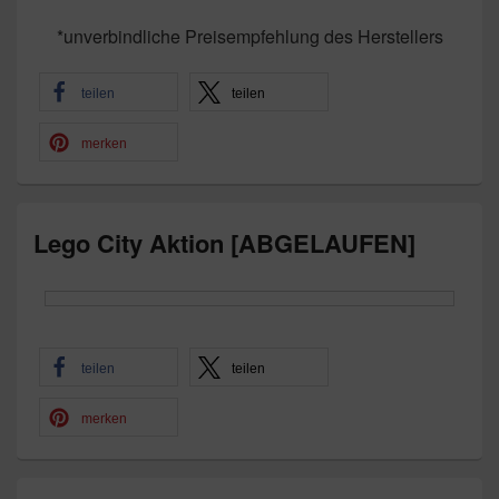
*unverbindliche Preisempfehlung des Herstellers
teilen
teilen
merken
Lego City Aktion [ABGELAUFEN]
teilen
teilen
merken