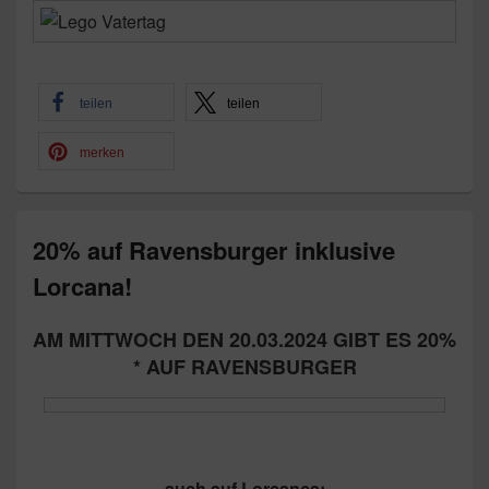
teilen
teilen
merken
20% auf Ravensburger inklusive
Lorcana!
AM MITTWOCH DEN 20.03.2024 GIBT ES 20%
* AUF RAVENSBURGER
auch auf Lorcanca: