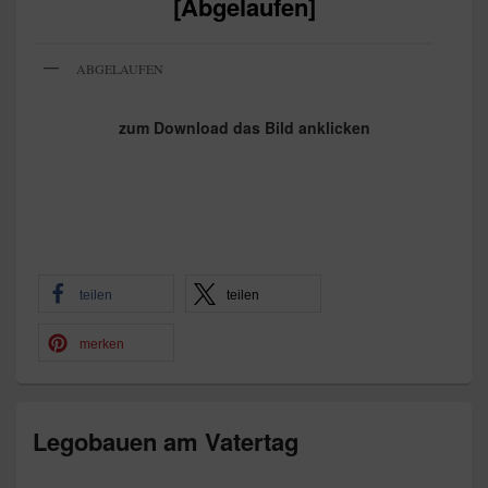
[Abgelaufen]
ABGELAUFEN
zum Download das Bild anklicken
teilen
teilen
merken
Legobauen am Vatertag