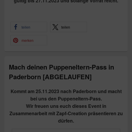
gültig bis 27.11.2023 und solange Vorrat reicht.
teilen
teilen
merken
Mach deinen Puppeneltern-Pass in
Paderborn [ABGELAUFEN]
Kommt am 25.11.2023 nach Paderborn und macht
bei uns den Puppeneltern-Pass.
Wir freuen uns euch dieses Event in
Zusammenarbeit mit Zapf-Creation präsentieren zu
dürfen.