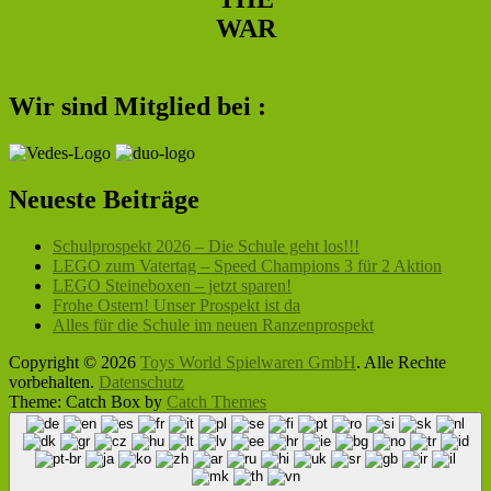
WAR
Wir sind Mitglied bei :
Neueste Beiträge
Schulprospekt 2026 – Die Schule geht los!!!
LEGO zum Vatertag – Speed Champions 3 für 2 Aktion
LEGO Steineboxen – jetzt sparen!
Frohe Ostern! Unser Prospekt ist da
Alles für die Schule im neuen Ranzenprospekt
Copyright © 2026
Toys World Spielwaren GmbH
. Alle Rechte
vorbehalten.
Datenschutz
Theme: Catch Box by
Catch Themes
Nach
oben
scrollen