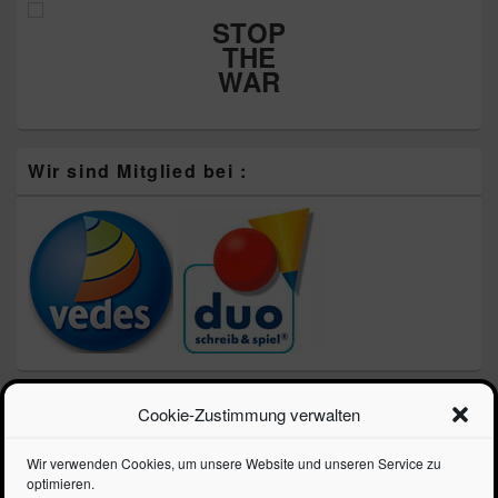
STOP
THE
WAR
Wir sind Mitglied bei :
Neueste Beiträge
Cookie-Zustimmung verwalten
Schulprospekt 2026 – Die Schule geht los!!!
Wir verwenden Cookies, um unsere Website und unseren Service zu
optimieren.
LEGO zum Vatertag – Speed Champions 3 für 2 Aktion