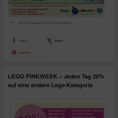
Jetz Downloaden und Angebote entdecken
teilen
teilen
merken
LEGO PINKWEEK – Jeden Tag 20%
auf eine andere Lego-Kategorie