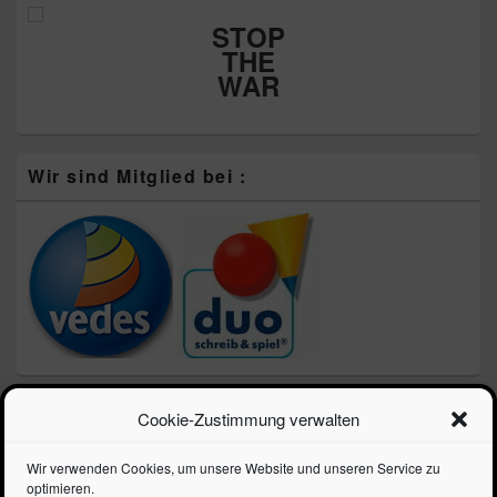
STOP
THE
WAR
Wir sind Mitglied bei :
Neueste Beiträge
Cookie-Zustimmung verwalten
Schulprospekt 2026 – Die Schule geht los!!!
Wir verwenden Cookies, um unsere Website und unseren Service zu
LEGO zum Vatertag – Speed Champions 3 für 2 Aktion
optimieren.