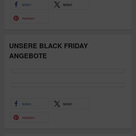
teilen
teilen
merken
UNSERE BLACK FRIDAY
ANGEBOTE
teilen
teilen
merken