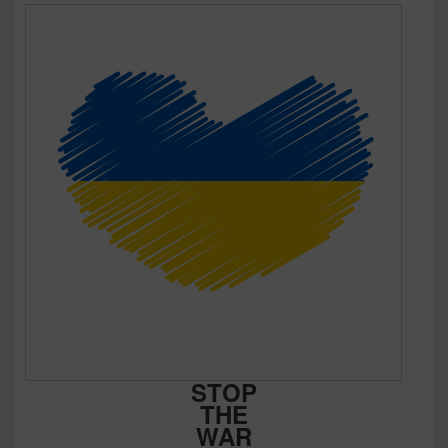
STOP
THE
WAR