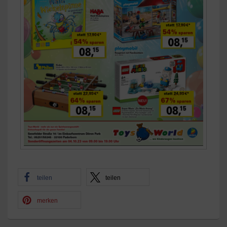
teilen
teilen
merken