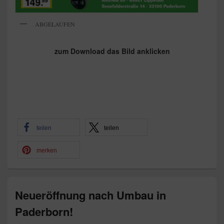
ABGELAUFEN
zum Download das Bild anklicken
teilen
teilen
merken
Neueröffnung nach Umbau in
Paderborn!