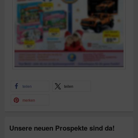
teilen
teilen
merken
Unsere neuen Prospekte sind da!