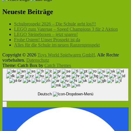
Neueste Beiträge
Schulprospekt 2026 – Die Schule geht los!!!
LEGO zum Vatertag – Speed Champions 3 für 2 Aktion
LEGO Steineboxen – jetzt sparen!
Frohe Ostern! Unser Prospekt ist da
Alles für die Schule im neuen Ranzenprospekt
Copyright © 2026
Toys World Spielwaren GmbH
. Alle Rechte
vorbehalten.
Datenschutz
Theme: Catch Box by
Catch Themes
Nach
oben
scrollen
Deutsch