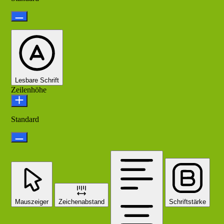
Lesbare Schrift
Zeilenhöhe
Standard
Mauszeiger
Zeichenabstand
Schriftstärke