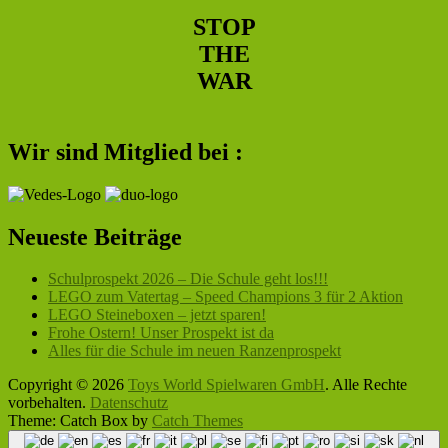
Widgetbereich
STOP
THE
WAR
Wir sind Mitglied bei :
Neueste Beiträge
Schulprospekt 2026 – Die Schule geht los!!!
LEGO zum Vatertag – Speed Champions 3 für 2 Aktion
LEGO Steineboxen – jetzt sparen!
Frohe Ostern! Unser Prospekt ist da
Alles für die Schule im neuen Ranzenprospekt
Copyright © 2026
Toys World Spielwaren GmbH
. Alle Rechte
vorbehalten.
Datenschutz
Theme: Catch Box by
Catch Themes
Nach