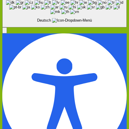
oben
scrollen
Deutsch