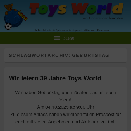
Toys World Spielwaren GmbH
Ihr Fachhändler für Spielwaren und Freizeitartikel
Menü
SCHLAGWORTARCHIV:
GEBURTSTAG
Wir feiern 39 Jahre Toys World
Wir haben Geburtstag und möchten das mit euch
feiern!!
Am 04.10.2025 ab 9:00 Uhr
Zu diesem Anlass haben wir einen tollen Prospekt für
euch mit vielen Angeboten und Aktionen vor Ort.