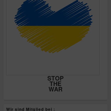
STOP
THE
WAR
Wir sind Mitglied bei :