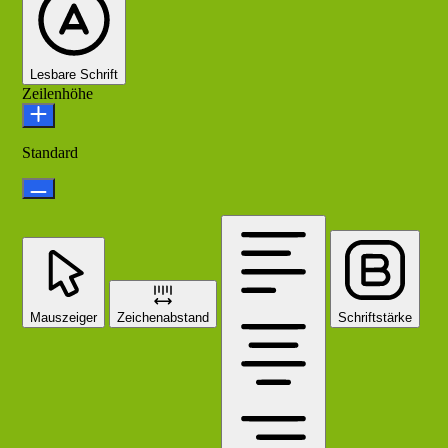
Lesbare Schrift
Zeilenhöhe
Standard
Mauszeiger
Zeichenabstand
Schriftstärke