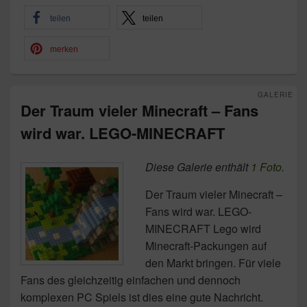
teilen
teilen
merken
GALERIE
Der Traum vieler Minecraft – Fans
wird war. LEGO-MINECRAFT
Diese Galerie enthält
1 Foto
.
Der Traum vieler Minecraft –
Fans wird war. LEGO-
MINECRAFT Lego wird
Minecraft-Packungen auf
den Markt bringen. Für viele
Fans des gleichzeitig einfachen und dennoch
komplexen PC Spiels ist dies eine gute Nachricht.