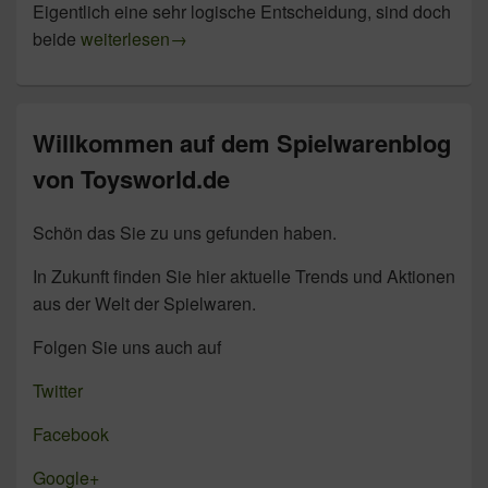
Eigentlich eine sehr logische Entscheidung, sind doch
Der Traum vieler Minecraft – Fans wird war. LEG
beide
weiterlesen
→
Willkommen auf dem Spielwarenblog
von Toysworld.de
Schön das Sie zu uns gefunden haben.
In Zukunft finden Sie hier aktuelle Trends und Aktionen
aus der Welt der Spielwaren.
Folgen Sie uns auch auf
Twitter
Facebook
Google+