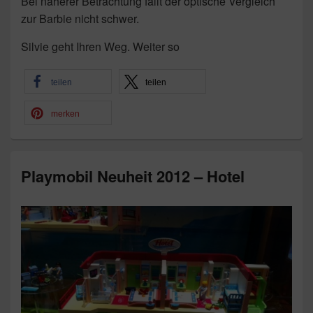
Bei näherer Betrachtung fällt der optische Vergleich
zur Barbie nicht schwer.
Silvie geht Ihren Weg. Weiter so
teilen
teilen
merken
Playmobil Neuheit 2012 – Hotel