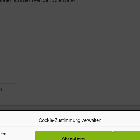
n
Cookie-Zustimmung verwalten
alten.
ren.
Akzeptieren