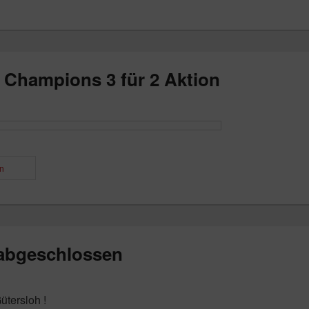
Champions 3 für 2 Aktion
n
 abgeschlossen
ütersloh !