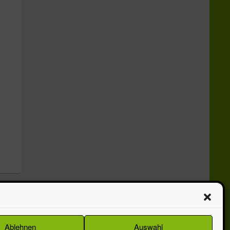
Theme: Catch Box by
Catch Themes
Ablehnen
Auswahl