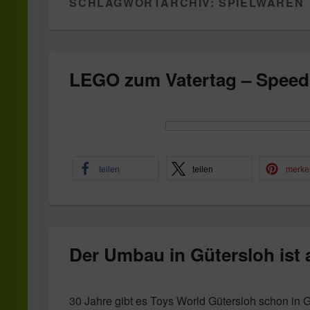
SCHLAGWORTARCHIV:
SPIELWAREN
LEGO zum Vatertag – Speed 
teilen
teilen
merke
Der Umbau in Gütersloh ist
30 Jahre gibt es Toys World Gütersloh schon in G