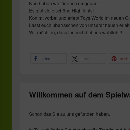
Nun haben wir für euch umgebaut.
Es gibt viele schöne Highlights!
Kommt vorbei und erlebt Toys World im neuen G
Lasst euch überraschen von unserer neuen erlebn
Wir möchten, dass Ihr euch bei uns wohlfühlt!
teilen
teilen
merke
Willkommen auf dem Spielw
Schön das Sie zu uns gefunden haben.
In Zukunft finden Sie hier aktuelle Trends und A