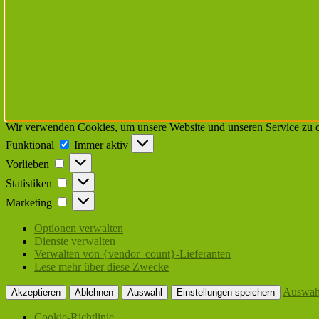
Wir verwenden Cookies, um unsere Website und unseren Service zu o
Funktional
Funktional
Immer aktiv
Vorlieben
Vorlieben
Statistiken
Statistiken
Marketing
Marketing
Optionen verwalten
Dienste verwalten
Verwalten von {vendor_count}-Lieferanten
Lese mehr über diese Zwecke
Auswah
Akzeptieren
Ablehnen
Auswahl
Einstellungen speichern
Cookie-Richtlinie