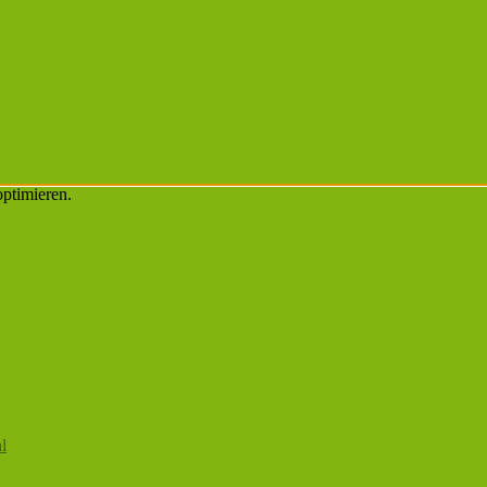
ptimieren.
l