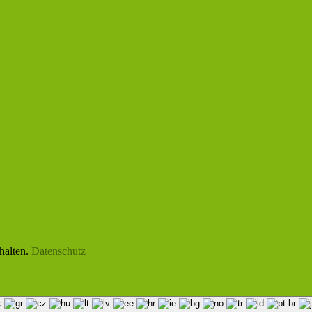
halten.
Datenschutz