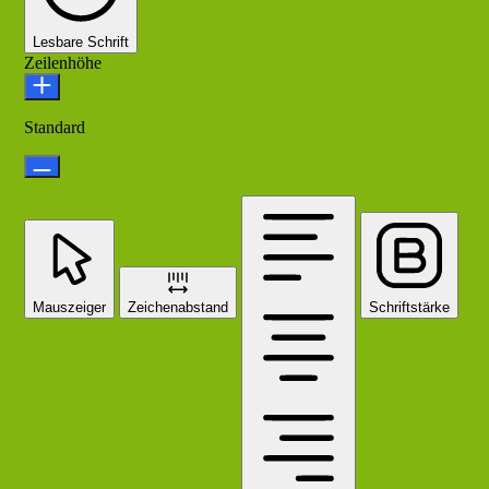
Lesbare Schrift
Zeilenhöhe
Standard
Mauszeiger
Zeichenabstand
Schriftstärke