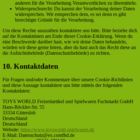
anderen für die Verarbeitung Verantwortlichen zu übermitteln.
Widerspruchsrecht: Du kannst der Verarbeitung deiner Daten
widersprechen. Wir entsprechen dem, es sei denn es gibt
berechtigte Gründe für die Verarbeitung.
Um diese Rechte auszuüben kontaktiere uns bitte. Bitte beziehe dich
auf die Kontaktdaten am Ende dieser Cookie-Erklärung. Wenn du
eine Beschwerde darüber hast, wie wir deine Daten behandeln,
würden wir diese gerne hören, aber du hast auch das Recht diese an
die Aufsichtsbehörde (Datenschutzbehörde) zu richten.
10. Kontaktdaten
Für Fragen und/oder Kommentare über unsere Cookie-Richtlinien
und diese Aussage kontaktiere uns bitte mittels der folgenden
Kontaktdaten:
TOYS WORLD Freizeitartikel und Spielwaren Fachmarkt GmbH
Hans-Böckler-Str. 55
33334 Gütersloh
Deutschland
Deutschland
Website:
https://www.toysworld-spielwaren.de
E-Mail:
Datenschutz@
ex.com
fhd.de