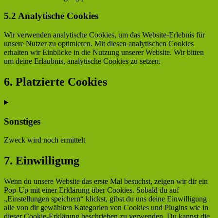
5.2 Analytische Cookies
Wir verwenden analytische Cookies, um das Website-Erlebnis für
unsere Nutzer zu optimieren. Mit diesen analytischen Cookies
erhalten wir Einblicke in die Nutzung unserer Website. Wir bitten
um deine Erlaubnis, analytische Cookies zu setzen.
6. Platzierte Cookies
Sonstiges
Zweck wird noch ermittelt
Consent
7. Einwilligung
to
service
Wenn du unsere Website das erste Mal besuchst, zeigen wir dir ein
sonstiges
Pop-Up mit einer Erklärung über Cookies. Sobald du auf
„Einstellungen speichern“ klickst, gibst du uns deine Einwilligung
alle von dir gewählten Kategorien von Cookies und Plugins wie in
dieser Cookie-Erklärung beschrieben zu verwenden. Du kannst die