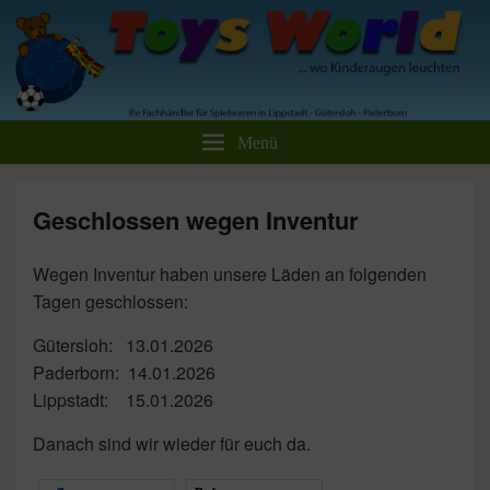
Toys World Spielwaren GmbH
Ihr Fachhändler für Spielwaren und Freizeitartikel
Menü
Geschlossen wegen Inventur
Wegen Inventur haben unsere Läden an folgenden
Tagen geschlossen:
Gütersloh: 13.01.2026
Paderborn: 14.01.2026
Lippstadt: 15.01.2026
Danach sind wir wieder für euch da.