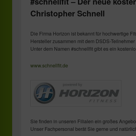
#schnellfit – Der neue kost
Christopher Schnell
Die Firma Horizon ist bekannt für hochwertige Fi
Hersteller zusammen mit dem DSDS-Teilnehmer Ch
Unter dem Namen #schnellfit gibt es ein kostenl
www.schnellfit.de
Sie finden in unseren Filialen ein großes Angebo
Unser Fachpersonal berät Sie gerne und natürlic