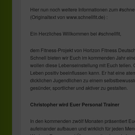
Hier nun noch weitere Informationen zum #schne
(Originaltext von www.schnellfit.de) :
Ein Herzliches Willkommen bei #schnellfit,
dem Fitness-Projekt von Horizon Fitness Deuts
Schnell bieten wir Euch im kommenden Jahr ein
wollen diese Lebenseinstellung mit Euch teilen. C
Leben positiv beeinflussen kann. Er hat eine 
dicklichen Jugendlichen zu einem selbstbewusste
gesünder, sportlicher und aktiver zu gestalten.
Christopher wird Euer Personal Trainer
In den kommenden zwölf Monaten präsentiert Eu
aufeinander aufbauen und wirklich für jeden Mens