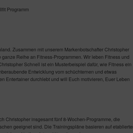
llfit Programm
chland. Zusammen mit unserem Markenbotschafter Christopher
e ganze Reihe an Fitness-Programmen. Wir leben Fitness und
hristopher Schnell ist ein Musterbeispiel dafür, wie Fitness ein
atemberaubende Entwicklung vom schüchternen und etwas
n Entertainer durchlebt und will Euch motivieren, Euer Leben
ch Christopher insgesamt fünf 8-Wochen-Programme, die
chen geeignet sind. Die Trainingspläne basieren auf etabliert