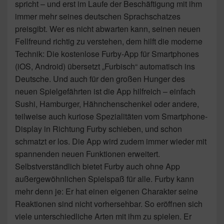
spricht – und erst im Laufe der Beschäftigung mit ihm
immer mehr seines deutschen Sprachschatzes
preisgibt. Wer es nicht abwarten kann, seinen neuen
Fellfreund richtig zu verstehen, dem hilft die moderne
Technik: Die kostenlose Furby-App für Smartphones
(iOS, Android) übersetzt „Furbisch“ automatisch ins
Deutsche. Und auch für den großen Hunger des
neuen Spielgefährten ist die App hilfreich – einfach
Sushi, Hamburger, Hähnchenschenkel oder andere,
teilweise auch kuriose Spezialitäten vom Smartphone-
Display in Richtung Furby schieben, und schon
schmatzt er los. Die App wird zudem immer wieder mit
spannenden neuen Funktionen erweitert.
Selbstverständlich bietet Furby auch ohne App
außergewöhnlichen Spielspaß für alle. Furby kann
mehr denn je: Er hat einen eigenen Charakter seine
Reaktionen sind nicht vorhersehbar. So eröffnen sich
viele unterschiedliche Arten mit ihm zu spielen. Er