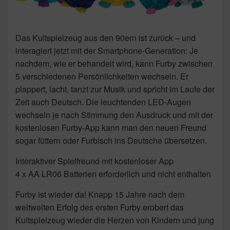
Das Kultspielzeug aus den 90ern ist zurück – und
interagiert jetzt mit der Smartphone-Generation: Je
nachdem, wie er behandelt wird, kann Furby zwischen
5 verschiedenen Persönlichkeiten wechseln. Er
plappert, lacht, tanzt zur Musik und spricht im Laufe der
Zeit auch Deutsch. Die leuchtenden LED-Augen
wechseln je nach Stimmung den Ausdruck und mit der
kostenlosen Furby-App kann man den neuen Freund
sogar füttern oder Furbisch ins Deutsche übersetzen.
Interaktiver Spielfreund mit kostenloser App
4 x AA LR06 Batterien erforderlich und nicht enthalten
Furby ist wieder da! Knapp 15 Jahre nach dem
weltweiten Erfolg des ersten Furby erobert das
Kultspielzeug wieder die Herzen von Kindern und jung