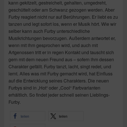
kann gekitzelt, gestreichelt, gehalten, umgedreht,
geschüttelt oder am Schwanz gezogen werden. Aber
Furby reagiert nicht nur auf Berührungen. Er liebt es zu
tanzen und legt sofort los, wenn er Musik hört. Wie wir
selber kann auch Furby unterschiedliche
Musikrichtungen bevorzugen. Außerdem antwortet er,
wenn mit ihm gesprochen wird, und auch mit
Artgenossen tritt er in regen Kontakt und tauscht sich
gern mit dem neuen Freund aus – sofern ihm dessen
Charakter gefällt. Furby tanzt, lacht, singt redet, und
lernt. Alles was mit Furby gemacht wird, hat Einfluss
auf die Entwicklung seines Charakters. Die neuen
Furbys sind in „Hot“ oder „Cool“ Farbvarianten
erhältlich. So findet jeder schnell seinen Lieblings-
Furby.
teilen
teilen