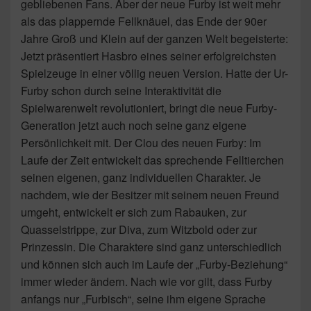
gebliebenen Fans. Aber der neue Furby ist weit mehr
als das plappernde Fellknäuel, das Ende der 90er
Jahre Groß und Klein auf der ganzen Welt begeisterte:
Jetzt präsentiert Hasbro eines seiner erfolgreichsten
Spielzeuge in einer völlig neuen Version. Hatte der Ur-
Furby schon durch seine Interaktivität die
Spielwarenwelt revolutioniert, bringt die neue Furby-
Generation jetzt auch noch seine ganz eigene
Persönlichkeit mit. Der Clou des neuen Furby: Im
Laufe der Zeit entwickelt das sprechende Felltierchen
seinen eigenen, ganz individuellen Charakter. Je
nachdem, wie der Besitzer mit seinem neuen Freund
umgeht, entwickelt er sich zum Rabauken, zur
Quasselstrippe, zur Diva, zum Witzbold oder zur
Prinzessin. Die Charaktere sind ganz unterschiedlich
und können sich auch im Laufe der „Furby-Beziehung“
immer wieder ändern. Nach wie vor gilt, dass Furby
anfangs nur „Furbisch“, seine ihm eigene Sprache