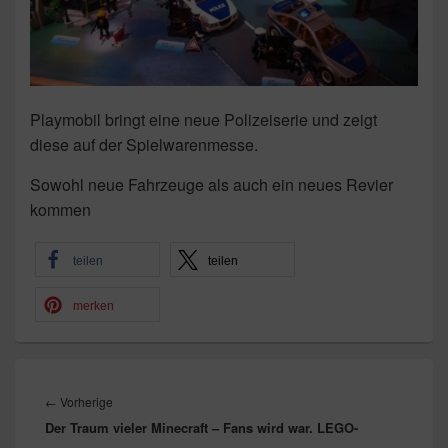
Playmobil bringt eine neue Polizeiserie und zeigt
diese auf der Spielwarenmesse.
Sowohl neue Fahrzeuge als auch ein neues Revier
kommen
teilen
teilen
merken
Beitragsnavigation
Vorheriger
←
Vorherige
Der Traum vieler Minecraft – Fans wird war. LEGO-
Beitrag: