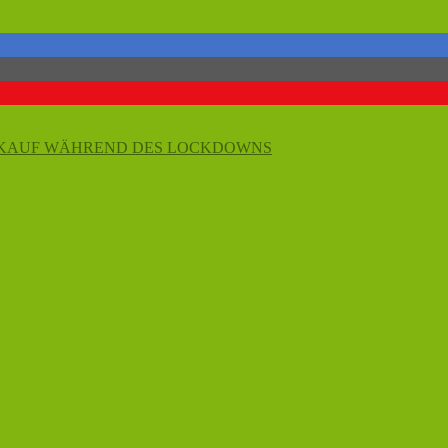
INKAUF WÄHREND DES LOCKDOWNS