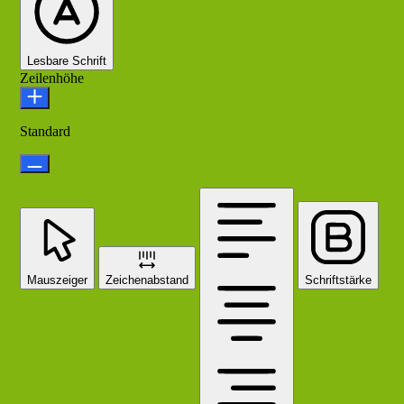
Lesbare Schrift
Zeilenhöhe
Standard
Mauszeiger
Zeichenabstand
Schriftstärke