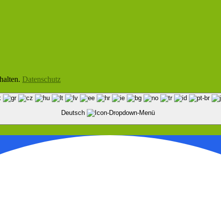
halten.
Datenschutz
Deutsch