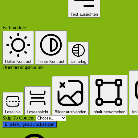
Text ausrichten
Farbmodule
Heller Kontrast
Hoher Kontrast
Einfarbig
Orientierungsmodule
Leselinie
Leseansicht
Bilder ausblenden
Inhalt hervorheben
Ani
Skip To Content
Einstellungen zurücksetzen