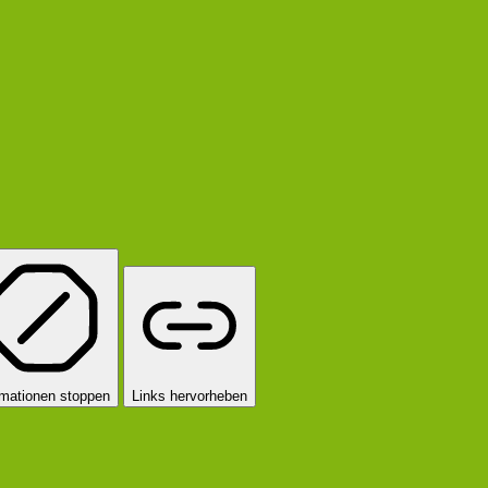
mationen stoppen
Links hervorheben